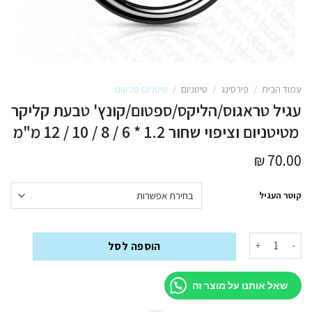
עמוד הבית
/
פירסינג
/
טיטניום
/
טיטניום ספטום
עגיל טראגוס/הליקס/ספטום/קונץ' טבעת קליקר
מטיטניום וציפוי שחור 1.2 * 6 / 8 / 10 / 12 מ"מ
₪
70.00
קוטר העגיל
כמות של עגיל טראגוס/הליקס/ספטום/קונץ' טבעת קליקר מטיטניום וציפוי שחור 1.2 * 6 / 8 / 10 / 
הוספה לסל
שאל אותנו על מוצר זה