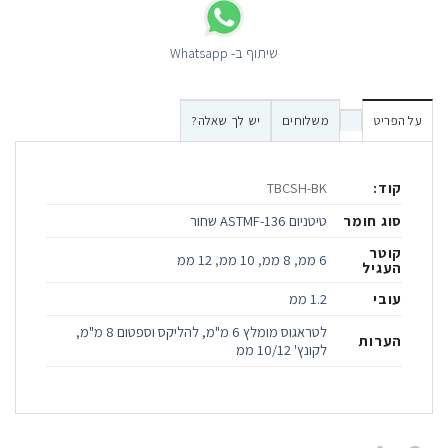
שיתוף ב- Whatsapp
על הפריט
משלוחים
יש לך שאלה?
קוד:
TBCSH-BK
סוג חומר
טיטניום ASTMF-136 שחור
קוטר
6 ממ
,
8 ממ
,
10 ממ
,
12 ממ
העגיל
עובי
1.2 ממ
לטראגוס מומלץ 6 מ"מ, להליקס וספטום 8 מ"מ,
הערות
לקונץ' 10/12 ממ