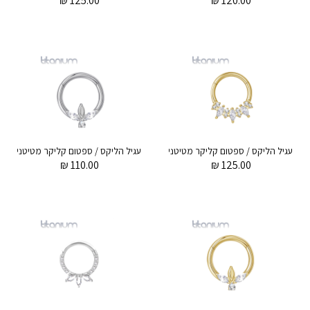
₪
125.00
₪
120.00
עגיל הליקס / ספטום קליקר מטיטניום וציפוי זהב 1.2 * 8 מ"מ מרקיזים לבנים
ע
₪
110.00
₪
125.00