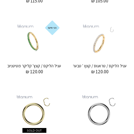
₪
115.00
₪
105.00
הכי חדש!
עגיל הליקס / טראגוס / קונץ ' טבעת קליקר מטיטניום וציפוי זהב 1.2 * 10 / 8 / 6 מ"מ ופנינים לבנות
₪
120.00
₪
120.00
SOLD OUT