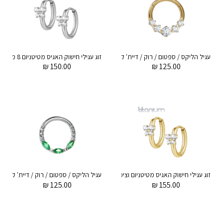
עגיל הליקס / ספטום / רוק / דיית' קליקר מטיטניום וציפוי זהב 1.2 * 8 מ"מ חמישה קריסטלים עגולים לבנים
₪
150.00
₪
125.00
זוג עגילי חישוק האגיס מטיטניום וציפוי זהב 8 מ"מ פרפר עם קריסטלים לבנים
₪
125.00
₪
155.00