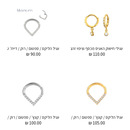
עגילי חישוק האגיס מכסף וציפוי זהב 8 מ"מ מכסף קריסטלים לבנים ועיגול נתלה לבן
₪
90.00
₪
110.00
עגיל הליקס / קונץ' / ספטום / רוק / דיית' טבעת טיפה קליקר מטיטניום וציפוי זהב 1.2 * 10 / 8 מ"מ וקריסטלים לבנים
₪
100.00
₪
105.00