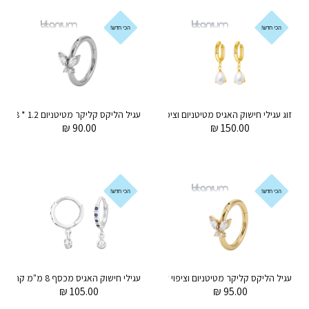
הכי חדש!
הכי חדש!
זוג עגילי חישוק האגיס מטיטניום וציפוי זהב 8 מ"מ טיפה פנינה תלויה
עגיל הליקס קליקר מט
₪
90.00
₪
150.00
הכי חדש!
הכי חדש!
עגיל הליקס קליקר מטיטניום וציפוי זהב 1.2 * 8 מ"מ פרפר עם קריסטלים לבנים
עגילי חישו
₪
105.00
₪
95.00