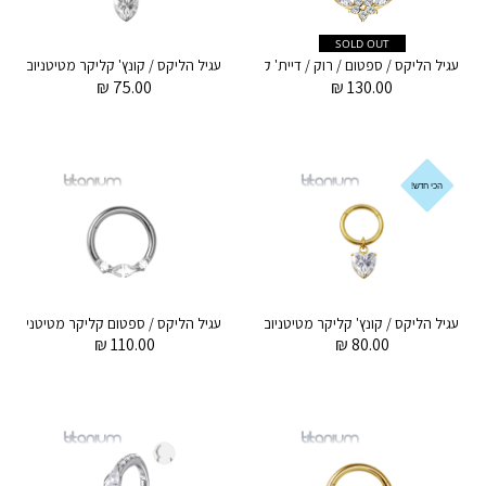
SOLD OUT
עגיל הליקס / ספטום / רוק / דיית' קליקר מטיטניום וציפוי זהב 1.2 * 8 מ"מ פרח עם קריסטלים לבנים
עגיל הל
₪
75.00
₪
130.00
הכי חדש!
עגיל הליקס / קונץ' קליקר מטיטניום וציפוי זהב 1.2 * 12 / 10 / 8 מ"מ זירקוניה לב לבנה
ע
₪
110.00
₪
80.00