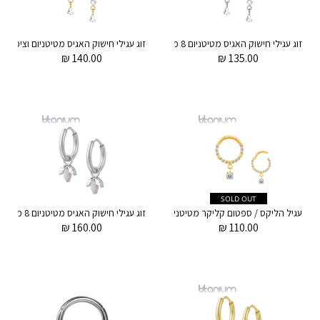
זוג עגילי חישוק האגיס מטיטניום 8 מ"מ זירקונים טיפה ועיגול לבנים
₪
140.00
₪
135.00
SOLD OUT
עגיל הליקס / ספטום קליקר מטיטניום וציפוי זהב 1.2 * 8 מ"מ קריסטלים לבנים ועיגול נתלה
₪
160.00
₪
110.00