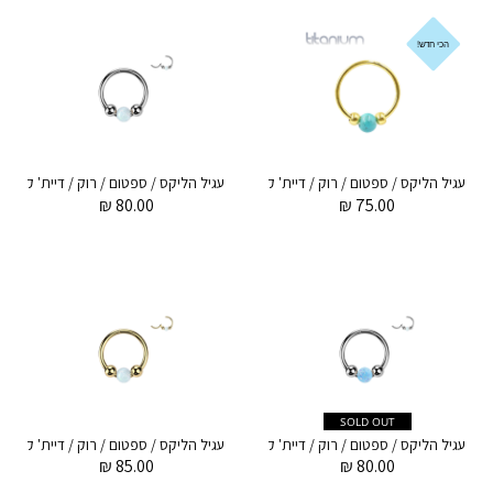
הכי חדש!
עגיל הליקס / ספטום / רוק / דיית' קליקר מטיטניום וציפוי זהב 1 * 8 מ"מ כדורים וטורקיז
₪
80.00
₪
75.00
SOLD OUT
עגיל הליקס / ספטום / רוק / דיית' קליקר מטיטניום 1 * 8 מ"מ כדורים ואופל תכלת
₪
85.00
₪
80.00