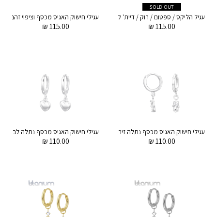
SOLD OUT
עגיל הליקס / ספטום / רוק / דיית' קליקר מטיטניום 1.2 * 8 מ"מ שמונה קריסטלים לבנים
₪
115.00
₪
115.00
עגילי חישוק האגיס מכסף נתלה זירקוניה באגט לבן
עגילי חישוק האגיס מכסף נתלה לב
₪
110.00
₪
110.00