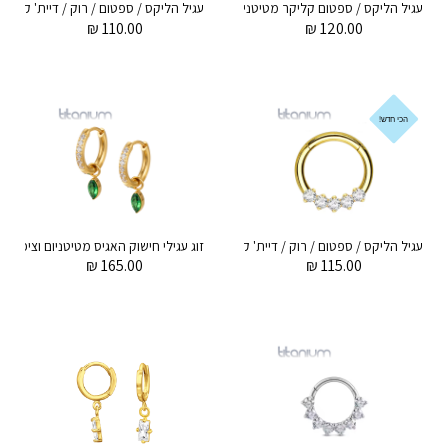
עגיל הליקס / ספטום קליקר מטיטניום 1.2 * 8 מ"מ קריסטלים לבנים ומרקיז תלוי
₪
110.00
₪
120.00
הכי חדש!
עגיל הליקס / ספטום / רוק / דיית' קליקר מטיטניום וציפוי זהב 1.2 * 8 מ"מ חמישה קריסטלים עגולים לבנים
₪
165.00
₪
115.00