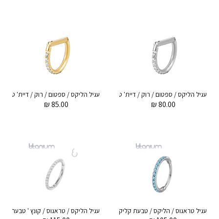
עגיל הליקס / ספטום / רוק / דיית' טבעת D קליקר מטיטניום 1.2 * 10 / 8 מ"מ וקריסטלים לבנים
₪
85.00
₪
80.00
עגיל טראגוס / הליקס / טבעת קליקר מטיטניום 0.8 * 8 / 7 / 6 מ"מ וקריסטלים תכלת
עגיל הלי