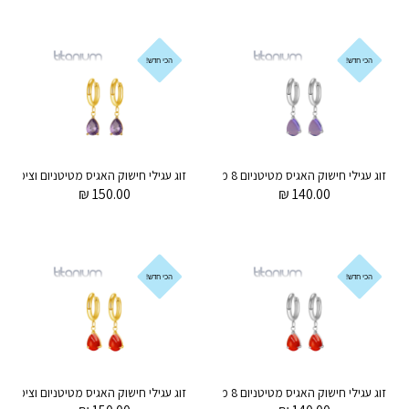
הכי חדש!
הכי חדש!
זוג עגילי חישוק האגיס מטיטניום 8 מ"מ טיפה אמטיסט סגולה תלויה
₪
150.00
₪
140.00
הכי חדש!
הכי חדש!
זוג עגילי חישוק האגיס מטיטניום 8 מ"מ טיפה ג'ייד אדומה תלויה