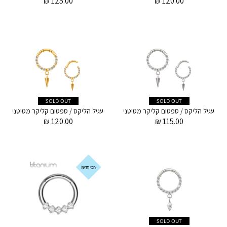
₪
125.00
₪
120.00
SOLD OUT
SOLD OUT
עגיל הליקס / ספטום קליקר מטיטניום 1.2 * 8 מ"מ קריסטלים לבנים וקונוס
₪
120.00
₪
115.00
הכי חדש!
SOLD OUT