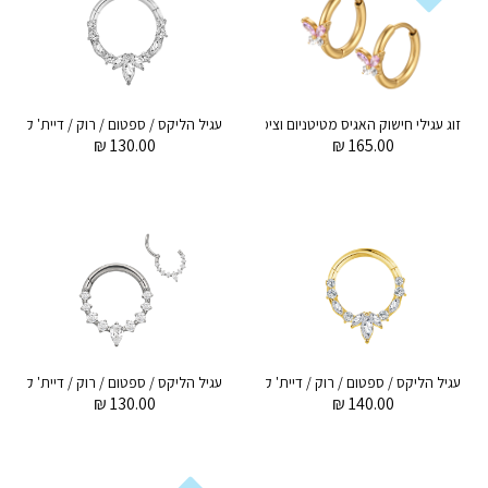
זוג עגילי חישוק האגיס מטיטניום וציפוי זהב 8 מ"מ פרפר מרקיזים לבנים וורודים
₪
130.00
₪
165.00
עגיל הליקס / ספטום / רוק / דיית' קליקר מטיטניום וציפוי זהב 1.2 * 8 מ"מ לוטוס עם קריסטלים לבנים
₪
130.00
₪
140.00