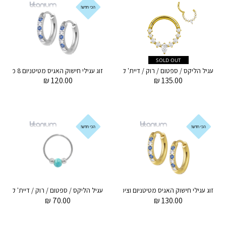
הכי חדש!
SOLD OUT
עגיל הליקס / ספטום / רוק / דיית' קליקר מטיטניום וציפוי זהב 1.2 * 8 מ"מ מרקיז וקריסטלים לבנים
₪
120.00
₪
135.00
הכי חדש!
הכי חדש!
זוג עגילי חישוק האגיס מטיטניום וציפוי זהב 8 מ"מ קריסטלים לבנים וכחולים
₪
70.00
₪
130.00