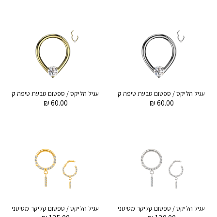
עגיל הליקס / ספטום טבעת טיפה קליקר מסרג'יקל סטיל 1.2 * 8 מ"מ וקריסטל לבן
₪
60.00
₪
60.00
עגיל הליקס / ספטום קליקר מטיטניום 1.2 * 8 מ"מ פס של קריסטלים לבנים