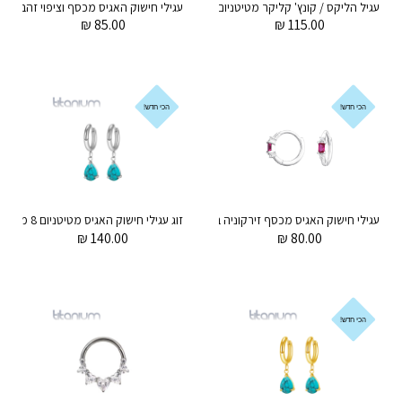
עגיל הליקס / קונץ' קליקר מטיטניום וציפוי זהב 1.2 * 10 / 8 מ"מ זירקונים ירוקים ופרמידות
₪
85.00
₪
115.00
הכי חדש!
הכי חדש!
עגילי חישוק האגיס מכסף זירקוניה באגט ורוד פוקסיה וקריסטלים לבנים
₪
140.00
₪
80.00
הכי חדש!