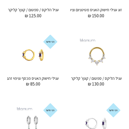
זוג עגילי חישוק האגיס מטיטניום וציפוי זהב 8 מ"מ טיפה טורקיז תלויה
₪
125.00
₪
150.00
הכי חדש!
עגיל הליקס / ספטום / קונץ' קליקר מטיטניום וציפוי זהב 1.2 * 8 / 10 מ"מ זירקונים לבבות לבנים
₪
85.00
₪
130.00
הכי חדש!
הכי חדש!