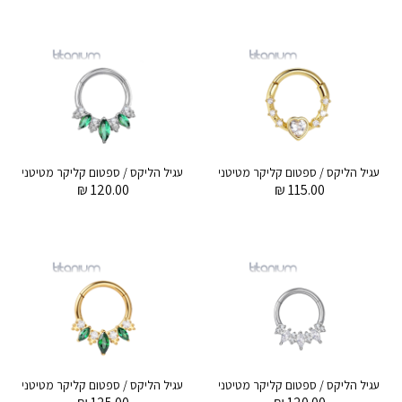
עגיל הליקס / ספטום קליקר מטיטניום וציפוי זהב 1.2 * 8 מ"מ זירקוניה לב וקריסטלים לבנים
עג
₪
120.00
₪
115.00
עגיל הליקס / ספטום קליקר מטיטניום 1.2 * 8 מ"מ מרקיזים לבנים