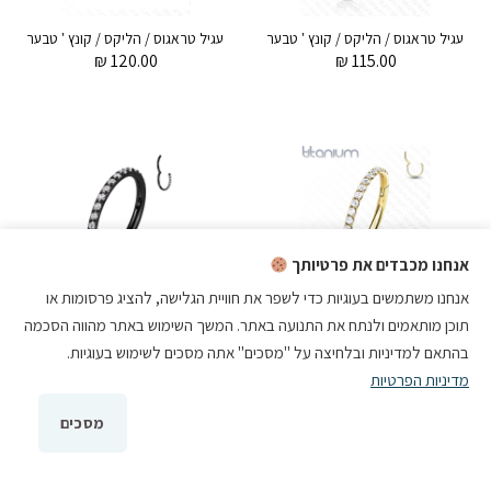
עגיל טראגוס / הליקס / קונץ ' טבעת קליקר מטיטניום 1.2 * 12 / 10 / 8 / 6 מ"מ וקריסטלים לבנים
עגיל טרא
₪
120.00
₪
115.00
אנחנו מכבדים את פרטיותך
אנחנו משתמשים בעוגיות כדי לשפר את חוויית הגלישה, להציג פרסומות או
עגיל טראגוס / הליקס / קונץ ' טבעת קליקר מטיטניום וציפוי זהב 1.2 * 12 / 10 / 8 / 6 מ"מ וקריסטלים לבנים
עג
₪
95.00
₪
120.00
תוכן מותאמים ולנתח את התנועה באתר. המשך השימוש באתר מהווה הסכמה
בהתאם למדיניות ובלחיצה על "מסכים" אתה מסכים לשימוש בעוגיות.
מדיניות הפרטיות
מסכים
הכי חדש!