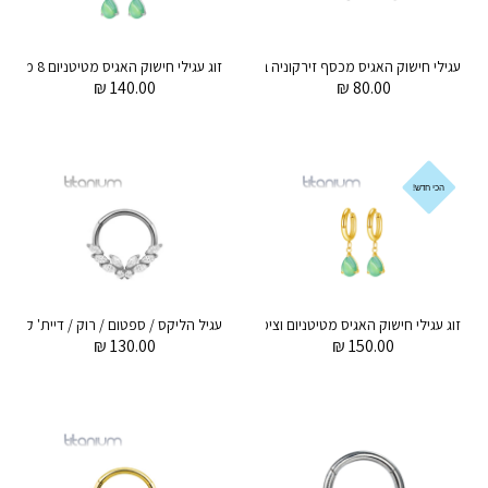
עגילי חישוק האגיס מכסף זירקוניה באגט סגול וקריסטלים לבנים
₪
140.00
₪
80.00
הכי חדש!
זוג עגילי חישוק האגיס מטיטניום וציפוי זהב 8 מ"מ טיפה ירוק אגת תלויה
₪
130.00
₪
150.00