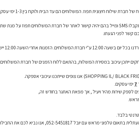
צונית תפוז. המשלוחים הם עד הבית ולוקח בין 1-3 ימי עסקים. מנסיוננו החבילה מגיעה תוך יום עסקים אחד.
לאחר שהזמנתך תשלח תקבלו SMS ומייל בהם יהיה קישור לאתר של חברת המשלוחים 
ם קשר לפני הגעתו.
. הזמנות אחרי השעה 12:00 יישלחו ביום העסקים הבא.
חקים ייתכן עיכוב במסירת המשלוח, בהתאם ללוח הזמנים של חברת המשלוחים.
7
ימי עסקים.
ם לספק שירות מהיר ויעיל , אך מפאת האתגר בחודש זה,
מראש.
טרנטי בלבד.
מראש עם יובל 052-5451817, אנו נביא לכם את החבילה עד למכונית.