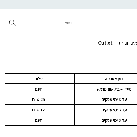
חיפוש
עבור:
ינדונזית
Outlet
זמן אספקה
עלות
מיידי – בתיאום מראש
חינם
עד 3 ימי עסקים
25 ש"ח
עד 3 ימי עסקים
12 ש"ח
עד 3 ימי עסקים
חינם