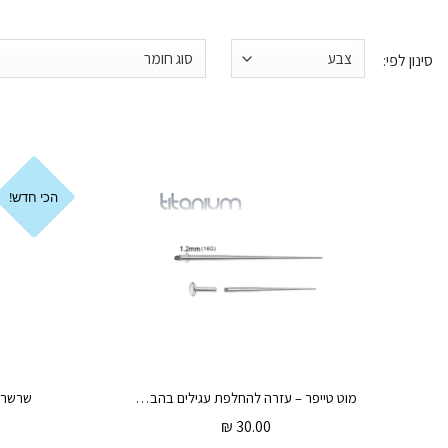
הכי חדש!
מוט טייפר – עזרה להחלפת עגילים בהברגה פנימית – מתאים לעגילי הטיטניום בהברגה בלבד
₪
30.00