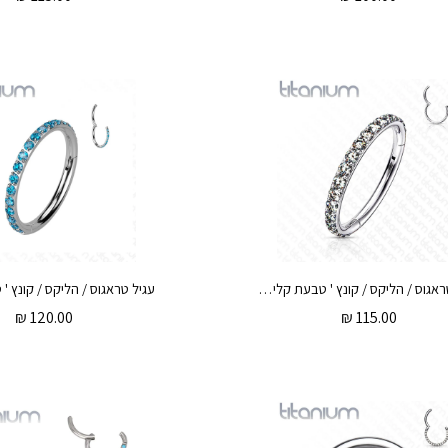
עגיל טראגוס / הליקס / קונץ ' טבעת קליקר מטיטניום 1.2 * 12 / 10 / 8 / 6 מ"מ וקריסטלים לבנים
₪
120.00
₪
115.00