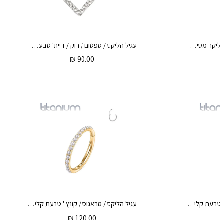
עגיל הליקס / ספטום / קונץ' קליקר מטיטניום וציפוי זהב 1.2 * 8 / 10 מ"מ זירקונים לבבות לבנים
עגיל הליקס / ספטום / רוק / דיית' טבעת טיפה קליקר מטיטניום 1.2 * 8 מ"מ נקודות
₪
90.00
עגיל הליקס / טראגוס / קונץ ' טבעת קליקר מטיטניום 1.2 * 10 / 8 / 6 מ"מ ופנינים לבנות
עגיל הליקס / טראגוס / קונץ ' טבעת קליקר מטיטניום וציפוי זהב 1.2 * 10 / 8 / 6 מ"מ ופנינים לבנות
₪
120.00