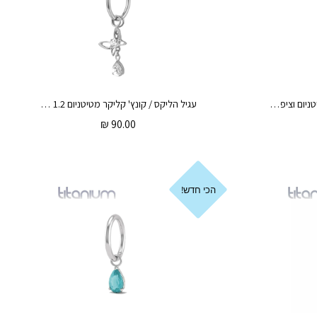
עגיל הליקס / קונץ' קליקר מטיטניום וציפוי זהב 1.2 * 12 / 10 / 8 מ"מ זירקוניה לב לבנה
עגיל הליקס / קונץ' קליקר מטיטניום 1.2 * 10 / 8 מ"מ פרפר נתלה וטיפה לבנה
₪
90.00
הכי חדש!