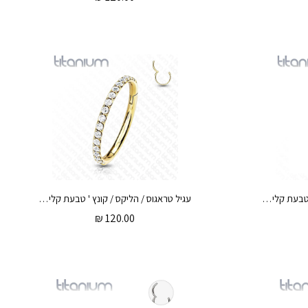
עגיל טראגוס / הליקס / קונץ ' טבעת קליקר מטיטניום 1.2 * 12 / 10 / 8 / 6 מ"מ קריסטלים תכלת
עגיל טראגוס / הליקס / קונץ ' טבעת קליקר מטיטניום וציפוי זהב 1.2 * 12 / 10 / 8 / 6 מ"מ וקריסטלים לבנים
₪
120.00