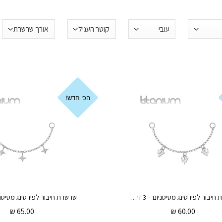
הכי חדש!
שרשרת חיבור לפירסינג מטיטניום – 3 זירקונים לבנים
₪
65.00
₪
60.00