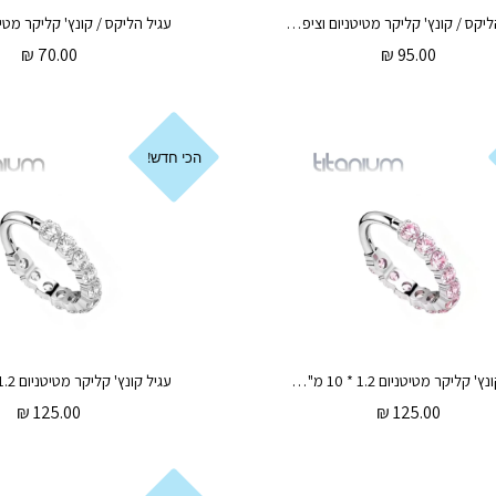
עגיל הליקס / קונץ' קליקר מטיטניום וציפוי זהב 1.2 * 10 / 8 מ"מ פרפר נתלה וטיפה לבנה
₪
70.00
₪
95.00
הכי חדש!
עגיל קונץ' קליקר מטיטניום 1.2 * 10 מ"מ קריסטלים ורודים
₪
125.00
₪
125.00