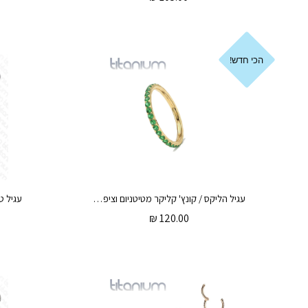
הכי חדש!
עגיל הליקס / קונץ' קליקר מטיטניום וציפוי זהב 1.2 * 10 / 8 מ"מ שורת קריסטלים ירוקים
₪
120.00