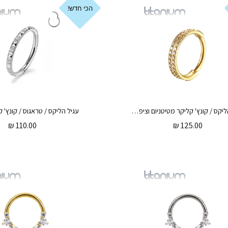
הכי חדש!
עגיל הליקס / קונץ' קליקר מטיטניום וציפוי זהב 1.2 * 10 / 12 מ"מ 2 שורות של קריסטלים לבנים
₪
110.00
₪
125.00