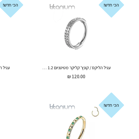
הכי חדש!
הכי חדש!
עגיל הליקס / קונץ' קליקר מטיטניום 1.2 * 10 / 12 מ"מ 2 שורות של קריסטלים לבנים
₪
120.00
הכי חדש!