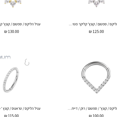
עגיל הליקס / ספטום / קונץ' קליקר מטיטניום 1.2 * 8 / 10 מ"מ זירקונים לבבות לבנים
₪
130.00
₪
125.00
עגיל הליקס / קונץ' / ספטום / רוק / דיית' טבעת טיפה קליקר מטיטניום 1.2 * 10 / 8 מ"מ וקריסטלים לבנים
₪
115.00
₪
100.00