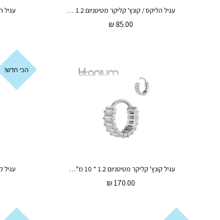
עגיל הליקס / קונץ' קליקר מטיטניום 1.2 * 10 / 8 מ"מ פרפר נתלה וקריסטל לבן
₪
85.00
הכי חדש!
עגיל קונץ' קליקר מטיטניום 1.2 * 10 מ"מ באגטים לבנים
₪
170.00