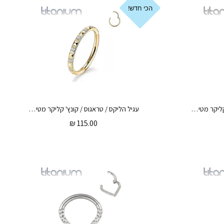
הכי חדש!
עגיל הליקס / טראגוס / קונץ' קליקר מטיטניום 1.2 * 12 / 10 / 8 / 6 מ"מ זירקונים לבנים ופרמידות
עגיל הליקס / טראגוס / קונץ' קליקר מטיטניום וציפוי זהב 1.2 * 12 / 10 / 8 / 6 מ"מ זירקונים לבנים ופרמידות
₪
115.00