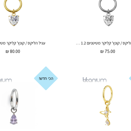
עגיל הליקס / קונץ' קליקר מטיטניום 1.2 * 12 / 10 / 8 מ"מ זירקוניה לב לבנה
₪
80.00
₪
75.00
הכי חדש!