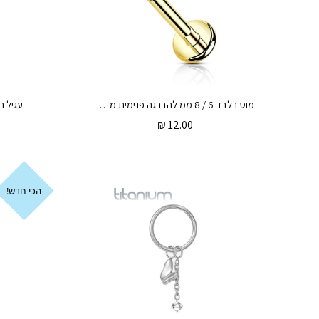
מוט בלבד 6 / 8 ממ להברגה פנימית מטיטניום וציפוי זהב – מתאים לעגילי הטיטניום בלבד
₪
12.00
הכי חדש!