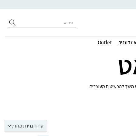
חיפוש
עבור:
ינדונזית
Outlet
ט
יא היעד לתכשיטים מעוצבים