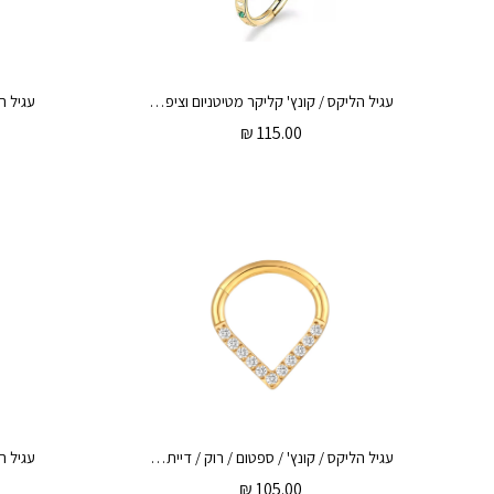
עגיל הליקס / קונץ' קליקר מטיטניום וציפוי זהב 1.2 * 10 / 8 מ"מ זירקונים ירוקים ופרמידות
₪
115.00
עגיל הליקס / קונץ' / ספטום / רוק / דיית' טבעת טיפה קליקר מטיטניום וציפוי זהב 1.2 * 10 / 8 מ"מ וקריסטלים לבנים
₪
105.00