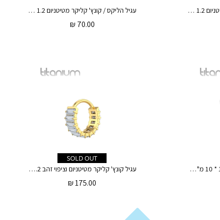
עגיל הליקס / קונץ' קליקר מטיטניום 1.2 * 12 / 10 / 8 מ"מ טיפה סגולה לבנדר תלויה
עגיל הליקס / קונץ' קליקר מטיטניום 1.2 * 12 / 10 / 8 מ"מ טיפה תכלת אקווה מרין תלויה
₪
70.00
SOLD OUT
עגיל קונץ' קליקר מטיטניום 1.2 * 10 מ"מ קריסטלים לבנים
עגיל קונץ' קליקר מטיטניום וציפוי זהב 1.2 * 10 מ"מ באגטים לבנים
₪
175.00