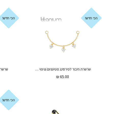
הכי חדש!
הכי חדש!
שרשרת חיבור לפירסינג מטיטניום וציפוי זהב – 3 זירקונים לבנים
₪
65.00
הכי חדש!