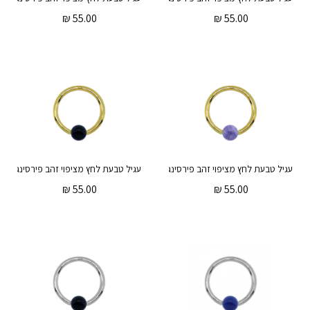
₪
55.00
₪
55.00
עגיל טבעת לחץ מציפוי זהב פירסינג הליקס / טראגוס – אמייל סגול
עגיל טבעת 
₪
55.00
₪
55.00