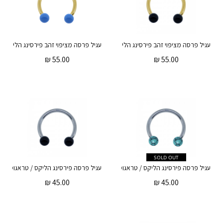
עגיל פרסה מציפוי זהב פירסינג הליקס / טראגוס – אמייל שחור
₪
55.00
₪
55.00
SOLD OUT
עגיל פרסה פירסינג הליקס / טראגוס – אמייל טורקיז
₪
45.00
₪
45.00