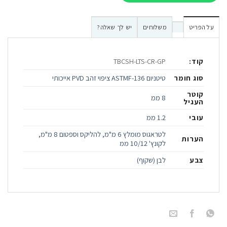
על הפריט
משלוחים
יש לך שאלה?
קוד:
TBCSH-LTS-CR-GP
סוג חומר
טיטניום ASTMF-136 ציפוי זהב PVD אייכותי
קוטר
8 ממ
העגיל
עובי
1.2 ממ
לטראגוס מומלץ 6 מ"מ, להליקס וספטום 8 מ"מ,
הערות
לקונץ' 10/12 ממ
צבע
לבן (שקוף)