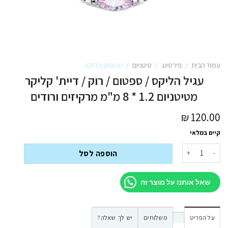
עמוד הבית
/
פירסינג
/
טיטניום
/
טיטניום הליקס
עגיל הליקס / ספטום / רוק / דיית' קליקר
מטיטניום 1.2 * 8 מ"מ מרקיזים ורודים
₪
120.00
קיים במלאי
כמות של עגיל הליקס / ספטום / רוק / דיית' קליקר מטיטניום 1.2 * 8 מ"מ מרקיזים ורודים
הוספה לסל
שאל אותנו על מוצר זה
על הפריט
משלוחים
יש לך שאלה?