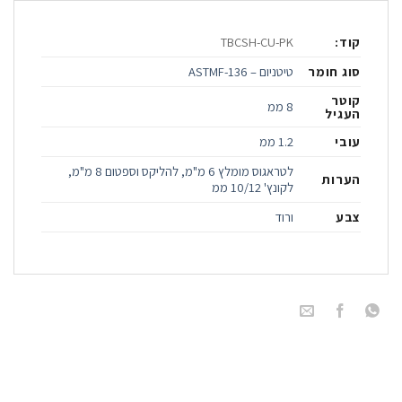
קוד:
TBCSH-CU-PK
סוג חומר
טיטניום – ASTMF-136
קוטר
8 ממ
העגיל
עובי
1.2 ממ
לטראגוס מומלץ 6 מ"מ, להליקס וספטום 8 מ"מ,
הערות
לקונץ' 10/12 ממ
צבע
ורוד