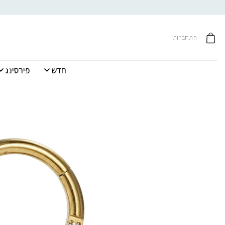
Ski
t
conten
התחברות
חדש
פירסינג