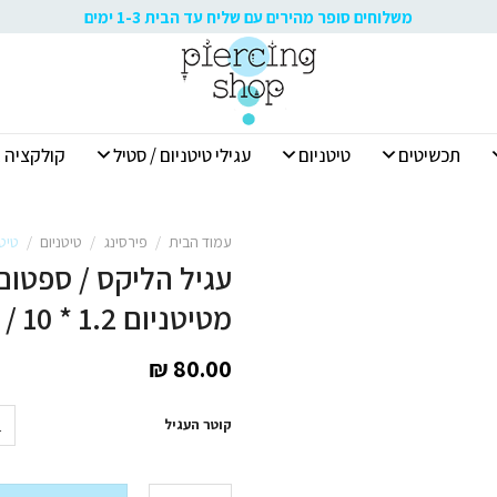
משלוחים סופר מהירים עם שליח עד הבית 1-3 ימים
תכשיטים
טיטניום
עגילי טיטניום / סטיל
קולקציה א
עמוד הבית
/
פירסינג
/
טיטניום
/
טיט
מטיטניום 1.2 * 10 / 8 מ"מ וקריסטלים לבנים
₪
80.00
קוטר העגיל
כמות של עגיל הליקס / ספטום / רוק / דיית' טבעת D קליקר מטיטניום 1.2 * 