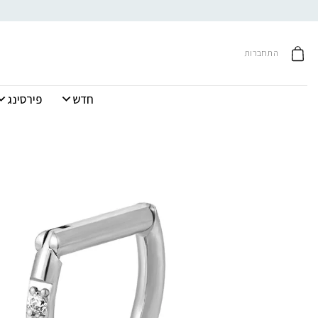
Ski
t
conten
התחברות
חדש
פירסינג