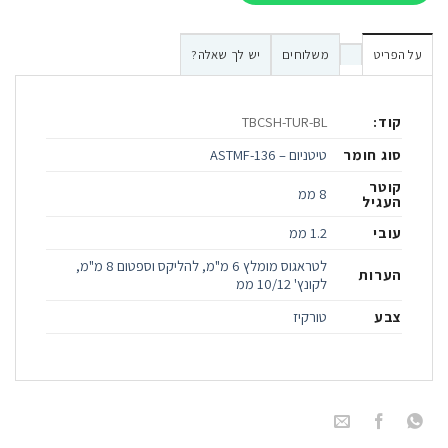
על הפריט
משלוחים
יש לך שאלה?
קוד:
TBCSH-TUR-BL
סוג חומר
טיטניום – ASTMF-136
קוטר
8 ממ
העגיל
עובי
1.2 ממ
לטראגוס מומלץ 6 מ"מ, להליקס וספטום 8 מ"מ,
הערות
לקונץ' 10/12 ממ
צבע
טורקיז