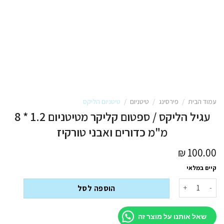
עמוד הבית
/
פירסינג
/
טיטניום
/
טיטניום הליקס
עגיל הליקס / ספטום קליקר מטיטניום 1.2 * 8
מ"מ כדורים ואבני טורקיז
₪
100.00
קיים במלאי
כמות של עגיל הליקס / ספטום קליקר מטיטניום 1.2 * 8 מ"מ כדורים ואבני טורקיז
הוספה לסל
שאל אותנו על מוצר זה