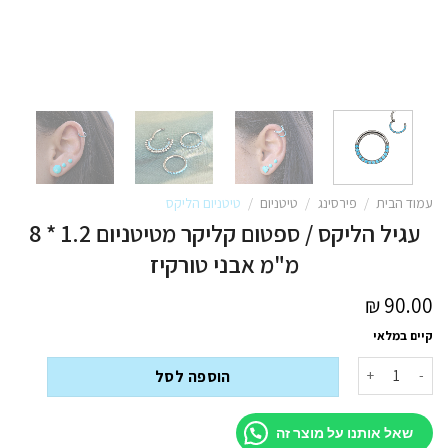
עמוד הבית
/
פירסינג
/
טיטניום
/
טיטניום הליקס
עגיל הליקס / ספטום קליקר מטיטניום 1.2 * 8
מ"מ אבני טורקיז
₪
90.00
קיים במלאי
כמות של עגיל הליקס / ספטום קליקר מטיטניום 1.2 * 8 מ"מ אבני טורקיז
הוספה לסל
שאל אותנו על מוצר זה