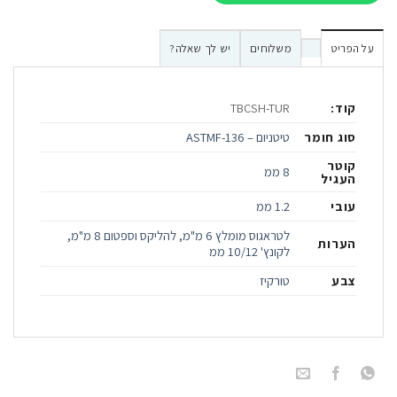
על הפריט
משלוחים
יש לך שאלה?
קוד:
TBCSH-TUR
סוג חומר
טיטניום – ASTMF-136
קוטר
8 ממ
העגיל
עובי
1.2 ממ
לטראגוס מומלץ 6 מ"מ, להליקס וספטום 8 מ"מ,
הערות
לקונץ' 10/12 ממ
צבע
טורקיז