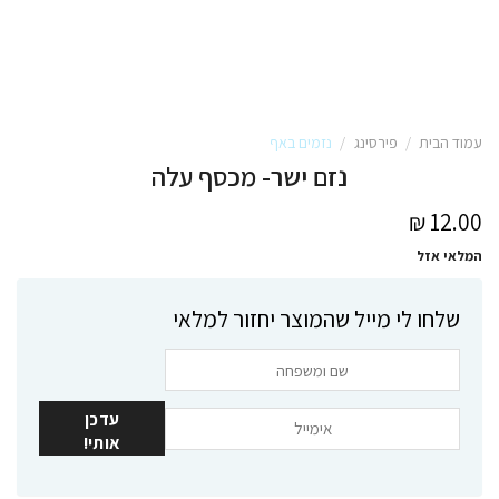
עמוד הבית
/
פירסינג
/
נזמים באף
נזם ישר- מכסף עלה
₪
12.00
המלאי אזל
שלחו לי מייל שהמוצר יחזור למלאי
עדכן
אותי!