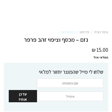
עמוד הבית
/
פירסינג
/
נזמים באף
נזם – מכסף וציפוי זהב פרפר
₪
15.00
המלאי אזל
שלחו לי מייל שהמוצר יחזור למלאי
עדכן
אותי!