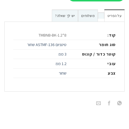
על הפריט
משלוחים
יש לך שאלה?
קוד:
TMBNB-BK-1.2*8
סוג חומר
טיטניום ASTMF-136 שחור
קוטר כדור / קונוס
3 ממ
עובי
1.2 ממ
צבע
שחור