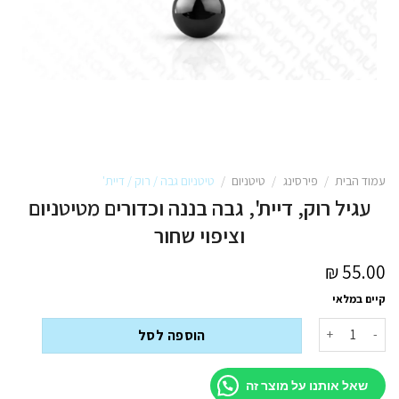
עמוד הבית
/
פירסינג
/
טיטניום
/
טיטניום גבה / רוק / דיית'
עגיל רוק, דיית', גבה בננה וכדורים מטיטניום
וציפוי שחור
₪
55.00
קיים במלאי
כמות של עגיל רוק, דיית', גבה בננה וכדורים מטיטניום וציפוי שחור
הוספה לסל
שאל אותנו על מוצר זה