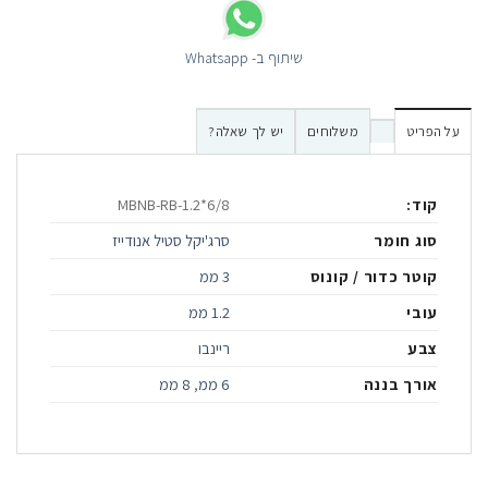
שיתוף ב- Whatsapp
על הפריט
משלוחים
יש לך שאלה?
קוד:
MBNB-RB-1.2*6/8
סוג חומר
סרג'יקל סטיל אנודייז
קוטר כדור / קונוס
3 ממ
עובי
1.2 ממ
צבע
ריינבו
אורך בננה
6 ממ
,
8 ממ