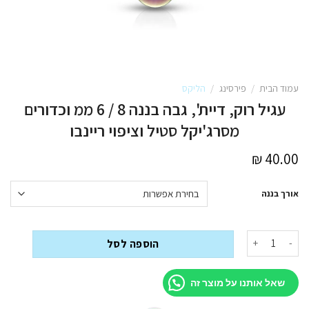
עמוד הבית
/
פירסינג
/
הליקס
עגיל רוק, דיית', גבה בננה 8 / 6 ממ וכדורים
מסרג'יקל סטיל וציפוי ריינבו
₪
40.00
אורך בננה
כמות של עגיל רוק, דיית', גבה בננה 8 / 6 ממ וכדורים מסרג'יקל סטיל וציפוי ריינבו
הוספה לסל
שאל אותנו על מוצר זה