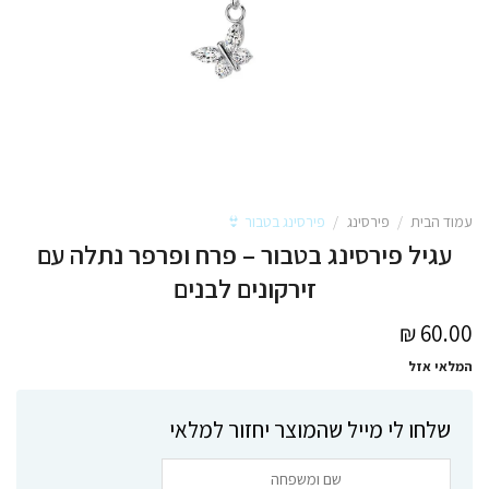
עמוד הבית
/
פירסינג
/
פירסינג בטבור 👙
עגיל פירסינג בטבור – פרח ופרפר נתלה עם
זירקונים לבנים
₪
60.00
המלאי אזל
שלחו לי מייל שהמוצר יחזור למלאי