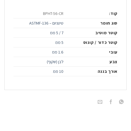
קוד:
BPHT-56-CR
סוג חומר
טיטניום – ASTMF-136
קוטר מוטיב
7 / 5 ממ
קוטר כדור / קונוס
5 ממ
עובי
1.6 ממ
צבע
לבן (שקוף)
אורך בננה
10 ממ