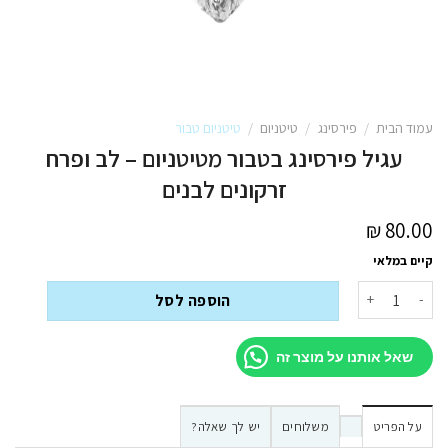
עמוד הבית
/
פירסינג
/
טיטניום
/
טיטניום טבור
עגיל פירסינג בטבור מטיטניום – לב ופרח
זרקונים לבנים
₪
80.00
קיים במלאי
כמות של עגיל פירסינג בטבור מטיטניום - לב ופרח זרקונים לבנים
הוספה לסל
שאל אותנו על מוצר זה
על הפריט
משלוחים
יש לך שאלה?