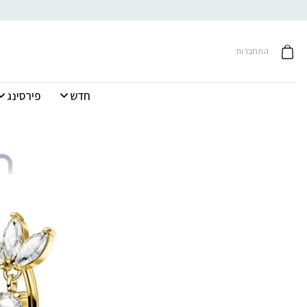
Ski
t
conten
התחברות
חדש
פירסינג