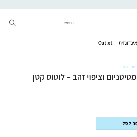
חיפוש
עבור:
ינדונזית
Outlet
יום טבור
מטיטניום וציפוי זהב – לוטוס קטן
ם וציפוי זהב - לוטוס קטן עם זרקונים לבנים
ה לסל