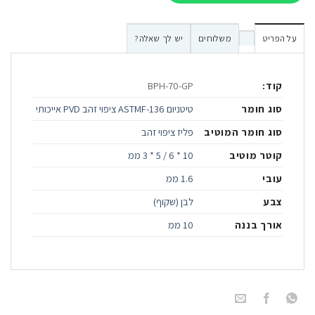
על הפריט
משלוחים
יש לך שאלה?
קוד:
BPH-70-GP
סוג חומר
טיטניום ASTMF-136 ציפוי זהב PVD אייכותי
סוג חומר המוטיב
פליז ציפוי זהב
קוטר מוטיב
10 * 6 / 5 * 3 ממ
עובי
1.6 ממ
צבע
לבן (שקוף)
אורך בננה
10 ממ