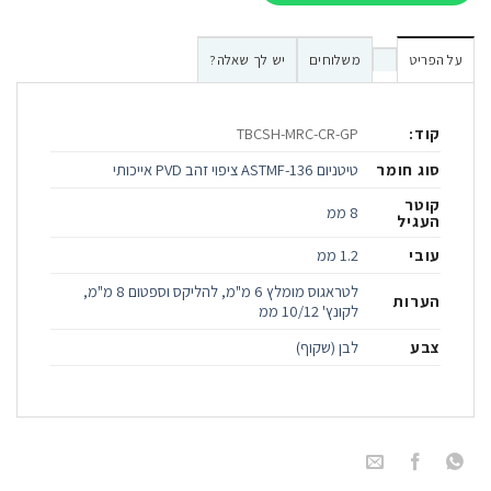
על הפריט
משלוחים
יש לך שאלה?
קוד:
TBCSH-MRC-CR-GP
סוג חומר
טיטניום ASTMF-136 ציפוי זהב PVD אייכותי
קוטר
8 ממ
העגיל
עובי
1.2 ממ
לטראגוס מומלץ 6 מ"מ, להליקס וספטום 8 מ"מ,
הערות
לקונץ' 10/12 ממ
צבע
לבן (שקוף)